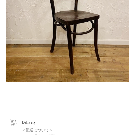
Delivery
＜配送について＞