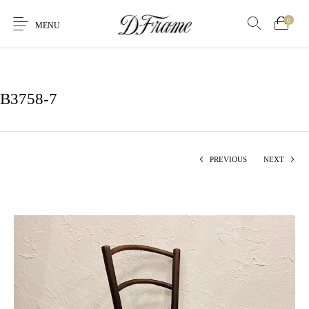
0
MENU
B3758-7
PREVIOUS
NEXT