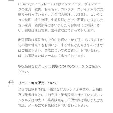
D-Frame(ディーフレーム)ではアンティーク、ヴィンテー
ジの家具、雑貨、おもちゃ、コレクターズアイテム等の買
取りを行っています。ご自宅の整理、お引越し、コレクシ
ョン整理、遺品整理、生前整理などでご不要になりました
古い家具、雑貨類等ございましたらお気軽にご相談下さ
い。買取は店頭買取、出張買取にて行っております。
出張買取は横浜市を中心にお伺いさせて頂いておりますが
その他の地域でもお伺いが出来る場合がありますのでまず
はご相談下さい。買取についてのご質問、お問い合わせ
は、お電話またはメールにて承っております。
取扱品目など詳しくは
買取についてのページ
をご確認く
ださい。
リース・卸売販売について
当店では家具/雑貨/小物類などのレンタル事業や、店舗様
及び業者様向けに、卸売り・業者販売を行っています。レ
ンタル又は卸売り・業者販売をご希望の際は店頭またはお
電話、メールにてお気軽にお問い合わせ下さい。