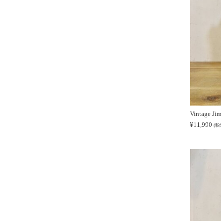
Vintage J
¥
11,990
(税