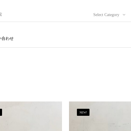
Select Category
い合わせ
NEW!