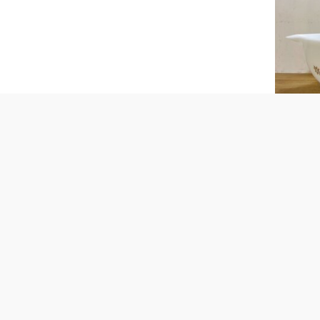
Pyrex Mi
¥
7,590
(税込