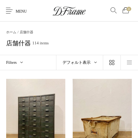
0
MENU
ホーム
/
店舗什器
店舗什器
114 items
Filters
デフォルト表示