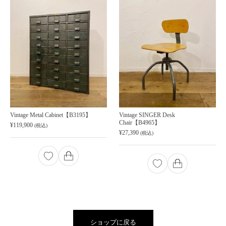
Vintage Metal Cabinet【B3195】
Vintage SINGER Desk
Chair【B4965】
¥
119,900
(税込)
¥
27,390
(税込)
ショップに戻る