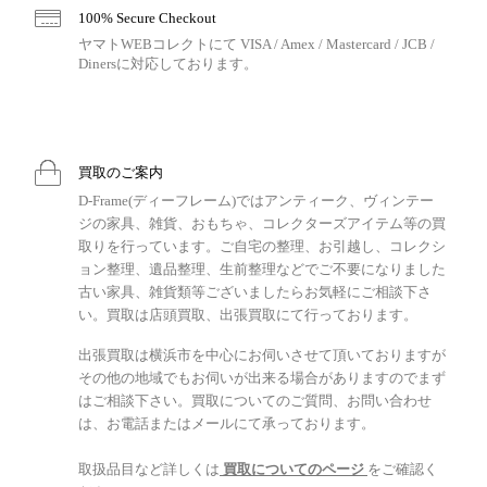
100% Secure Checkout
ヤマトWEBコレクトにて VISA / Amex / Mastercard / JCB /
Dinersに対応しております。
買取のご案内
D-Frame(ディーフレーム)ではアンティーク、ヴィンテー
ジの家具、雑貨、おもちゃ、コレクターズアイテム等の買
取りを行っています。ご自宅の整理、お引越し、コレクシ
ョン整理、遺品整理、生前整理などでご不要になりました
古い家具、雑貨類等ございましたらお気軽にご相談下さ
い。買取は店頭買取、出張買取にて行っております。
出張買取は横浜市を中心にお伺いさせて頂いておりますが
その他の地域でもお伺いが出来る場合がありますのでまず
はご相談下さい。買取についてのご質問、お問い合わせ
は、お電話またはメールにて承っております。
取扱品目など詳しくは
買取についてのページ
をご確認く