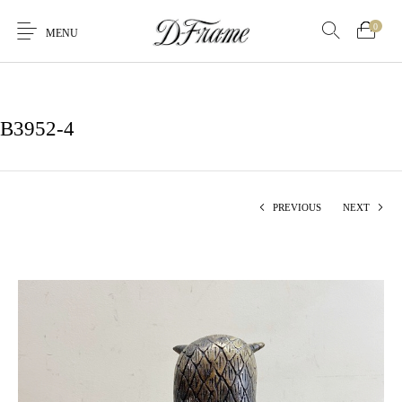
0
MENU
B3952-4
PREVIOUS
NEXT