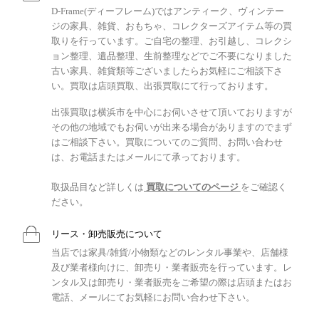
D-Frame(ディーフレーム)ではアンティーク、ヴィンテー
ジの家具、雑貨、おもちゃ、コレクターズアイテム等の買
取りを行っています。ご自宅の整理、お引越し、コレクシ
ョン整理、遺品整理、生前整理などでご不要になりました
古い家具、雑貨類等ございましたらお気軽にご相談下さ
い。買取は店頭買取、出張買取にて行っております。
出張買取は横浜市を中心にお伺いさせて頂いておりますが
その他の地域でもお伺いが出来る場合がありますのでまず
はご相談下さい。買取についてのご質問、お問い合わせ
は、お電話またはメールにて承っております。
取扱品目など詳しくは
買取についてのページ
をご確認く
ださい。
リース・卸売販売について
当店では家具/雑貨/小物類などのレンタル事業や、店舗様
及び業者様向けに、卸売り・業者販売を行っています。レ
ンタル又は卸売り・業者販売をご希望の際は店頭またはお
電話、メールにてお気軽にお問い合わせ下さい。