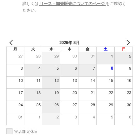
詳しくは
リース・卸売販売についてのページ
をご確認く
ださい。
2026年 8月
月
火
水
木
金
土
日
27
28
29
30
31
1
2
3
4
5
6
7
8
9
10
11
12
13
14
15
16
17
18
19
20
21
22
23
24
25
26
27
28
29
30
31
1
2
3
4
5
6
実店舗 定休日