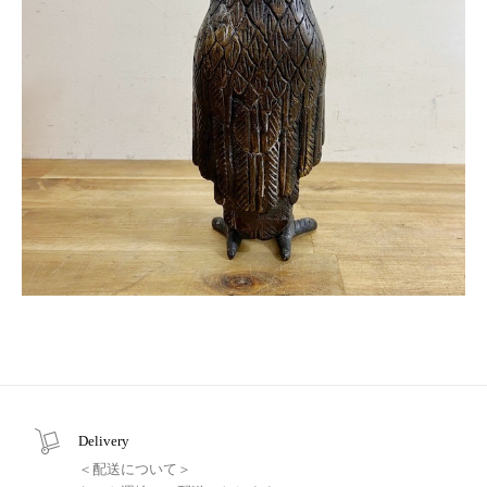
Delivery
＜配送について＞