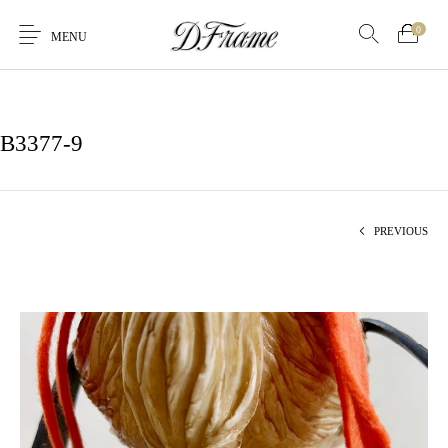
0
MENU
B3377-9
PREVIOUS