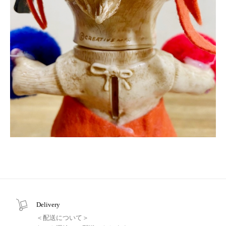
Delivery
＜配送について＞