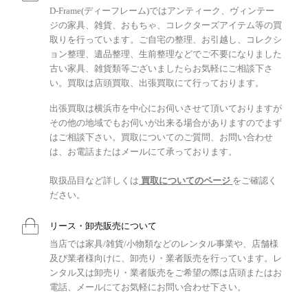
D-Frame(ディーフレーム)ではアンティーク、ヴィンテー
ジの家具、雑貨、おもちゃ、コレクターズアイテム等の買
取りを行っています。ご自宅の整理、お引越し、コレクシ
ョン整理、遺品整理、生前整理などでご不要になりました
古い家具、雑貨類等ございましたらお気軽にご相談下さ
い。買取は店頭買取、出張買取にて行っております。
出張買取は横浜市を中心にお伺いさせて頂いておりますが
その他の地域でもお伺いが出来る場合がありますのでまず
はご相談下さい。買取についてのご質問、お問い合わせ
は、お電話またはメールにて承っております。
取扱品目など詳しくは
買取についてのページ
をご確認く
ださい。
リース・卸売販売について
当店では家具/雑貨/小物類などのレンタル事業や、店舗様
及び業者様向けに、卸売り・業者販売を行っています。レ
ンタル又は卸売り・業者販売をご希望の際は店頭またはお
電話、メールにてお気軽にお問い合わせ下さい。