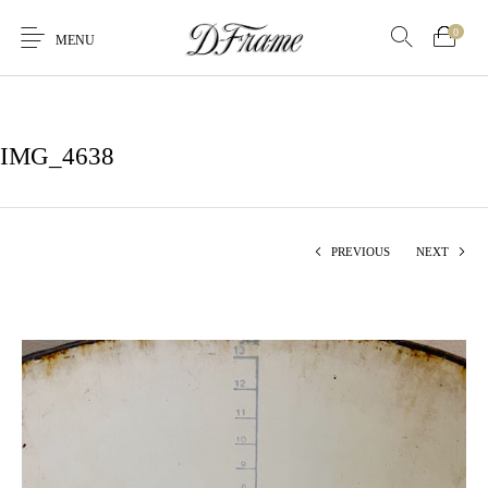
0
MENU
IMG_4638
PREVIOUS
NEXT