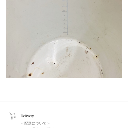
Delivery
＜配送について＞