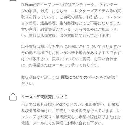
D-Frame(ディーフレーム)ではアンティーク、ヴィンテー
ジの家具、雑貨、おもちゃ、コレクターズアイテム等の買
取りを行っています。ご自宅の整理、お引越し、コレクシ
ョン整理、遺品整理、生前整理などでご不要になりました
古い家具、雑貨類等ございましたらお気軽にご相談下さ
い。買取は店頭買取、出張買取にて行っております。
出張買取は横浜市を中心にお伺いさせて頂いておりますが
その他の地域でもお伺いが出来る場合がありますのでまず
はご相談下さい。買取についてのご質問、お問い合わせ
は、お電話またはメールにて承っております。
取扱品目など詳しくは
買取についてのページ
をご確認く
ださい。
リース・卸売販売について
当店では家具/雑貨/小物類などのレンタル事業や、店舗様
及び業者様向けに、卸売り・業者販売を行っています。レ
ンタル又は卸売り・業者販売をご希望の際は店頭またはお
電話、メールにてお気軽にお問い合わせ下さい。