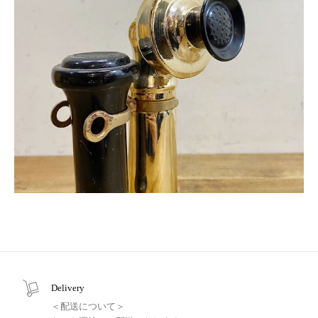
Delivery
＜配送について＞