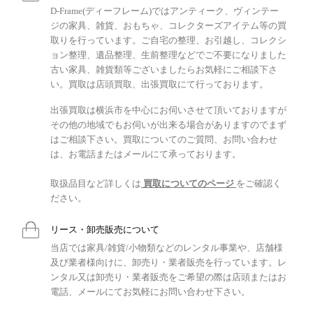
D-Frame(ディーフレーム)ではアンティーク、ヴィンテー
ジの家具、雑貨、おもちゃ、コレクターズアイテム等の買
取りを行っています。ご自宅の整理、お引越し、コレクシ
ョン整理、遺品整理、生前整理などでご不要になりました
古い家具、雑貨類等ございましたらお気軽にご相談下さ
い。買取は店頭買取、出張買取にて行っております。
出張買取は横浜市を中心にお伺いさせて頂いておりますが
その他の地域でもお伺いが出来る場合がありますのでまず
はご相談下さい。買取についてのご質問、お問い合わせ
は、お電話またはメールにて承っております。
取扱品目など詳しくは
買取についてのページ
をご確認く
ださい。
リース・卸売販売について
当店では家具/雑貨/小物類などのレンタル事業や、店舗様
及び業者様向けに、卸売り・業者販売を行っています。レ
ンタル又は卸売り・業者販売をご希望の際は店頭またはお
電話、メールにてお気軽にお問い合わせ下さい。