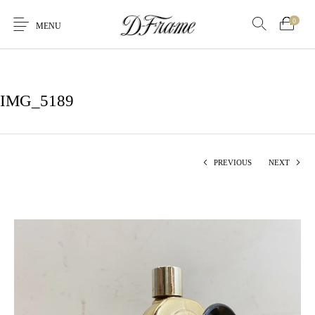
0
MENU
IMG_5189
PREVIOUS
NEXT