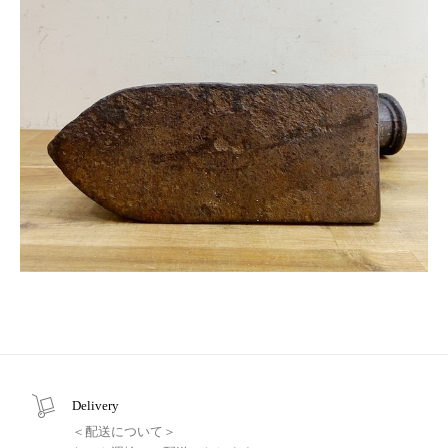
Delivery
＜配送について＞