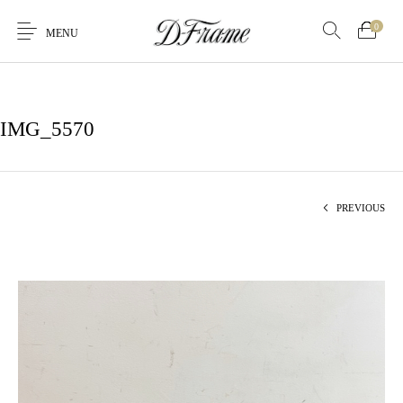
0
MENU
IMG_5570
PREVIOUS