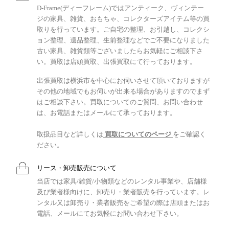
D-Frame(ディーフレーム)ではアンティーク、ヴィンテー
ジの家具、雑貨、おもちゃ、コレクターズアイテム等の買
取りを行っています。ご自宅の整理、お引越し、コレクシ
ョン整理、遺品整理、生前整理などでご不要になりました
古い家具、雑貨類等ございましたらお気軽にご相談下さ
い。買取は店頭買取、出張買取にて行っております。
出張買取は横浜市を中心にお伺いさせて頂いておりますが
その他の地域でもお伺いが出来る場合がありますのでまず
はご相談下さい。買取についてのご質問、お問い合わせ
は、お電話またはメールにて承っております。
取扱品目など詳しくは
買取についてのページ
をご確認く
ださい。
リース・卸売販売について
当店では家具/雑貨/小物類などのレンタル事業や、店舗様
及び業者様向けに、卸売り・業者販売を行っています。レ
ンタル又は卸売り・業者販売をご希望の際は店頭またはお
電話、メールにてお気軽にお問い合わせ下さい。