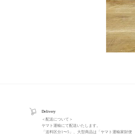
Delivery
＜配送について＞
ヤマト運輸にて配送いたします。
「送料区分1〜5」、大型商品は「ヤマト運輸家財便