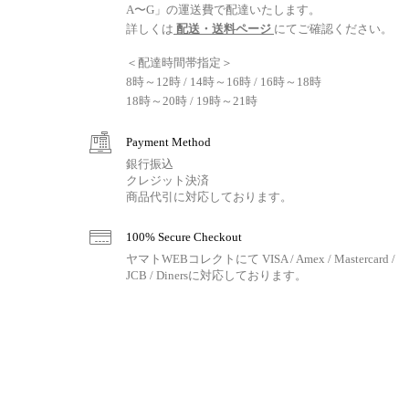
A〜G」の運送費で配達いたします。
詳しくは
配送・送料ページ
にてご確認ください。
＜配達時間帯指定＞
8時～12時 / 14時～16時 / 16時～18時
18時～20時 / 19時～21時
Payment Method
銀行振込
クレジット決済
商品代引に対応しております。
100% Secure Checkout
ヤマトWEBコレクトにて VISA / Amex / Mastercard /
JCB / Dinersに対応しております。