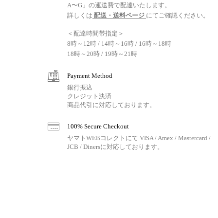
A〜G」の運送費で配達いたします。
詳しくは
配送・送料ページ
にてご確認ください。
＜配達時間帯指定＞
8時～12時 / 14時～16時 / 16時～18時
18時～20時 / 19時～21時
Payment Method
銀行振込
クレジット決済
商品代引に対応しております。
100% Secure Checkout
ヤマトWEBコレクトにて VISA / Amex / Mastercard /
JCB / Dinersに対応しております。