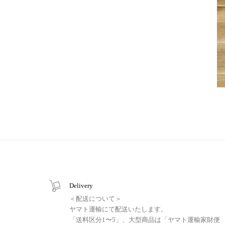
Delivery
＜配送について＞
ヤマト運輸にて配送いたします。
「送料区分1〜5」、大型商品は「ヤマト運輸家財便