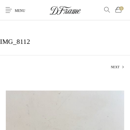
0
MENU
IMG_8112
NEXT