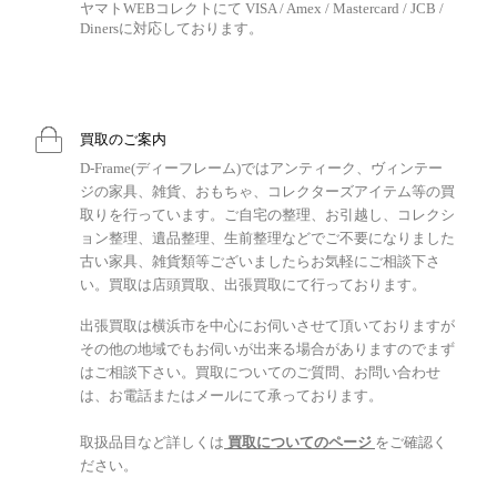
ヤマトWEBコレクトにて VISA / Amex / Mastercard / JCB /
Dinersに対応しております。
買取のご案内
D-Frame(ディーフレーム)ではアンティーク、ヴィンテー
ジの家具、雑貨、おもちゃ、コレクターズアイテム等の買
取りを行っています。ご自宅の整理、お引越し、コレクシ
ョン整理、遺品整理、生前整理などでご不要になりました
古い家具、雑貨類等ございましたらお気軽にご相談下さ
い。買取は店頭買取、出張買取にて行っております。
出張買取は横浜市を中心にお伺いさせて頂いておりますが
その他の地域でもお伺いが出来る場合がありますのでまず
はご相談下さい。買取についてのご質問、お問い合わせ
は、お電話またはメールにて承っております。
取扱品目など詳しくは
買取についてのページ
をご確認く
ださい。