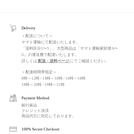
Delivery
＜配送について＞
ヤマト運輸にて配送いたします。
「送料区分1〜5」、大型商品は「ヤマト運輸家財便A〜
G」の運送費で配達いたします。
詳しくは
配送・送料ページ
にてご確認ください。
＜配達時間帯指定＞
8時～12時 / 14時～16時 / 16時～18時
18時～20時 / 19時～21時
Payment Method
銀行振込
クレジット決済
商品代引に対応しております。
100% Secure Checkout