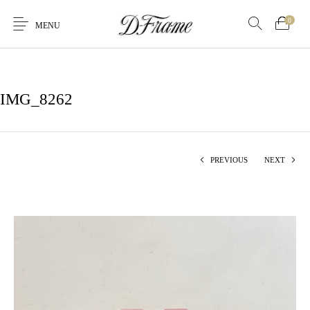
0
MENU
IMG_8262
PREVIOUS
NEXT