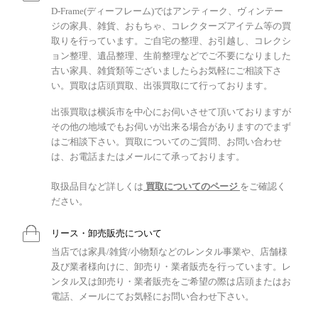
D-Frame(ディーフレーム)ではアンティーク、ヴィンテー
ジの家具、雑貨、おもちゃ、コレクターズアイテム等の買
取りを行っています。ご自宅の整理、お引越し、コレクシ
ョン整理、遺品整理、生前整理などでご不要になりました
古い家具、雑貨類等ございましたらお気軽にご相談下さ
い。買取は店頭買取、出張買取にて行っております。
出張買取は横浜市を中心にお伺いさせて頂いておりますが
その他の地域でもお伺いが出来る場合がありますのでまず
はご相談下さい。買取についてのご質問、お問い合わせ
は、お電話またはメールにて承っております。
取扱品目など詳しくは
買取についてのページ
をご確認く
ださい。
リース・卸売販売について
当店では家具/雑貨/小物類などのレンタル事業や、店舗様
及び業者様向けに、卸売り・業者販売を行っています。レ
ンタル又は卸売り・業者販売をご希望の際は店頭またはお
電話、メールにてお気軽にお問い合わせ下さい。