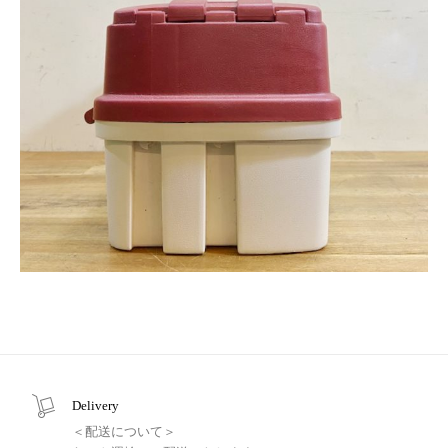
Delivery
＜配送について＞