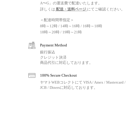
A〜G」の運送費で配達いたします。
詳しくは
配送・送料ページ
にてご確認ください。
＜配達時間帯指定＞
8時～12時 / 14時～16時 / 16時～18時
18時～20時 / 19時～21時
Payment Method
銀行振込
クレジット決済
商品代引に対応しております。
100% Secure Checkout
ヤマトWEBコレクトにて VISA / Amex / Mastercard /
JCB / Dinersに対応しております。