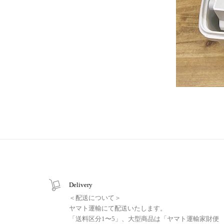
Delivery
＜配送について＞
ヤマト運輸にて配送いたします。
「送料区分1〜5」、大型商品は「ヤマト運輸家財便