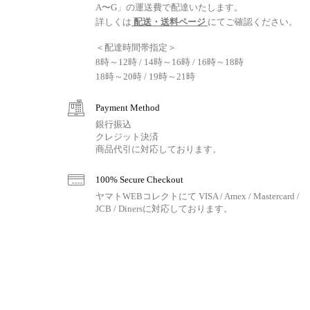
A〜G」の運送費で配達いたします。
詳しくは
配送・送料ページ
にてご確認ください。
＜配達時間帯指定＞
8時～12時 / 14時～16時 / 16時～18時
18時～20時 / 19時～21時
Payment Method
銀行振込
クレジット決済
商品代引に対応しております。
100% Secure Checkout
ヤマトWEBコレクトにて VISA / Amex / Mastercard /
JCB / Dinersに対応しております。