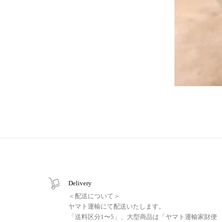
Delivery
＜配送について＞
ヤマト運輸にて配送いたします。
「送料区分1〜5」、大型商品は「ヤマト運輸家財便