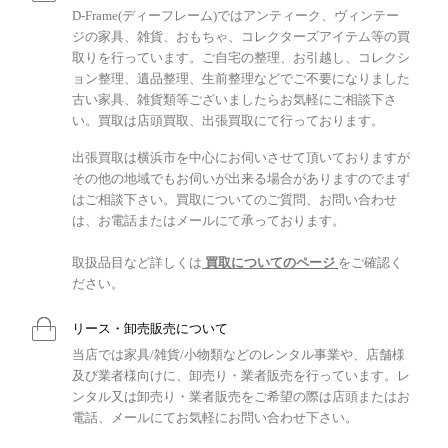
D-Frame(ディーフレーム)ではアンティーク、ヴィンテー
ジの家具、雑貨、おもちゃ、コレクターズアイテム等の買
取りを行っています。ご自宅の整理、お引越し、コレクシ
ョン整理、遺品整理、生前整理などでご不要になりました
古い家具、雑貨類等ございましたらお気軽にご相談下さ
い。買取は店頭買取、出張買取にて行っております。
出張買取は横浜市を中心にお伺いさせて頂いておりますが
その他の地域でもお伺いが出来る場合がありますのでまず
はご相談下さい。買取についてのご質問、お問い合わせ
は、お電話またはメールにて承っております。
取扱品目など詳しくは
買取についてのページ
をご確認く
ださい。
リース・卸売販売について
当店では家具/雑貨/小物類などのレンタル事業や、店舗様
及び業者様向けに、卸売り・業者販売を行っています。レ
ンタル又は卸売り・業者販売をご希望の際は店頭またはお
電話、メールにてお気軽にお問い合わせ下さい。