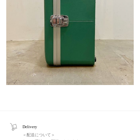
Delivery
＜配送について＞