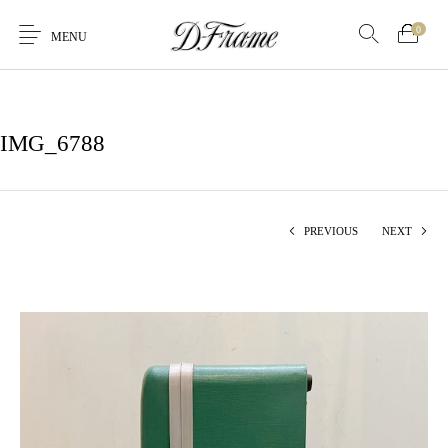
0
MENU
IMG_6788
PREVIOUS
NEXT