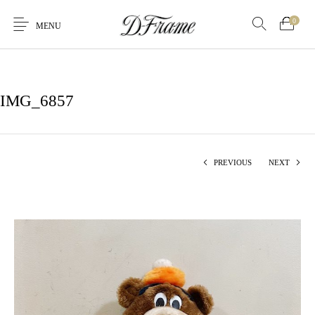
0
MENU
IMG_6857
PREVIOUS
NEXT