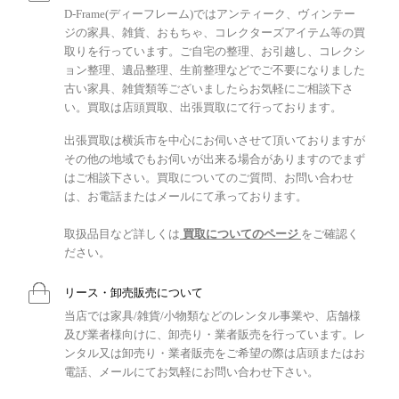
D-Frame(ディーフレーム)ではアンティーク、ヴィンテー
ジの家具、雑貨、おもちゃ、コレクターズアイテム等の買
取りを行っています。ご自宅の整理、お引越し、コレクシ
ョン整理、遺品整理、生前整理などでご不要になりました
古い家具、雑貨類等ございましたらお気軽にご相談下さ
い。買取は店頭買取、出張買取にて行っております。
出張買取は横浜市を中心にお伺いさせて頂いておりますが
その他の地域でもお伺いが出来る場合がありますのでまず
はご相談下さい。買取についてのご質問、お問い合わせ
は、お電話またはメールにて承っております。
取扱品目など詳しくは
買取についてのページ
をご確認く
ださい。
リース・卸売販売について
当店では家具/雑貨/小物類などのレンタル事業や、店舗様
及び業者様向けに、卸売り・業者販売を行っています。レ
ンタル又は卸売り・業者販売をご希望の際は店頭またはお
電話、メールにてお気軽にお問い合わせ下さい。