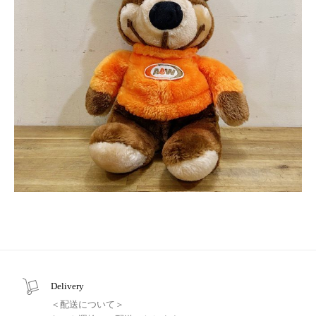
Delivery
＜配送について＞