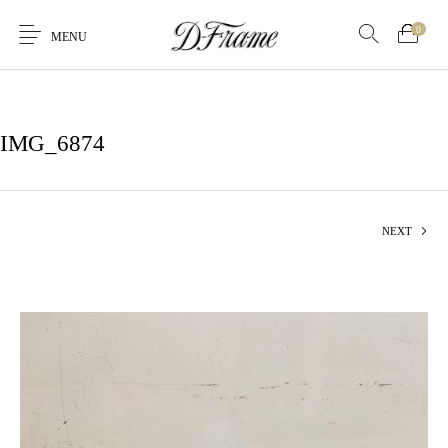
0
MENU
IMG_6874
NEXT