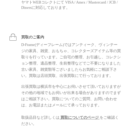
ヤマトWEBコレクトにて VISA / Amex / Mastercard / JCB /
Dinersに対応しております。
買取のご案内
D-Frame(ディーフレーム)ではアンティーク、ヴィンテー
ジの家具、雑貨、おもちゃ、コレクターズアイテム等の買
取りを行っています。ご自宅の整理、お引越し、コレクシ
ョン整理、遺品整理、生前整理などでご不要になりました
古い家具、雑貨類等ございましたらお気軽にご相談下さ
い。買取は店頭買取、出張買取にて行っております。
出張買取は横浜市を中心にお伺いさせて頂いておりますが
その他の地域でもお伺いが出来る場合がありますのでまず
はご相談下さい。買取についてのご質問、お問い合わせ
は、お電話またはメールにて承っております。
取扱品目など詳しくは
買取についてのページ
をご確認く
ださい。