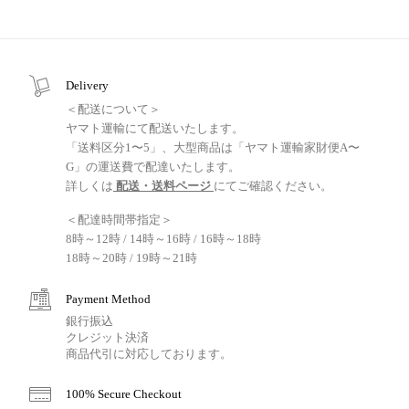
Delivery
＜配送について＞
ヤマト運輸にて配送いたします。
「送料区分1〜5」、大型商品は「ヤマト運輸家財便A〜
G」の運送費で配達いたします。
詳しくは
配送・送料ページ
にてご確認ください。
＜配達時間帯指定＞
8時～12時 / 14時～16時 / 16時～18時
18時～20時 / 19時～21時
Payment Method
銀行振込
クレジット決済
商品代引に対応しております。
100% Secure Checkout