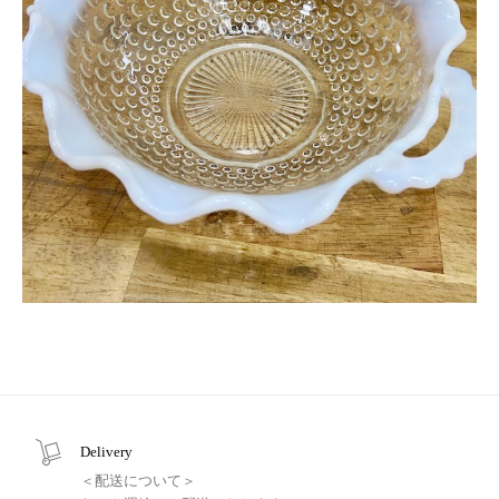
Delivery
＜配送について＞