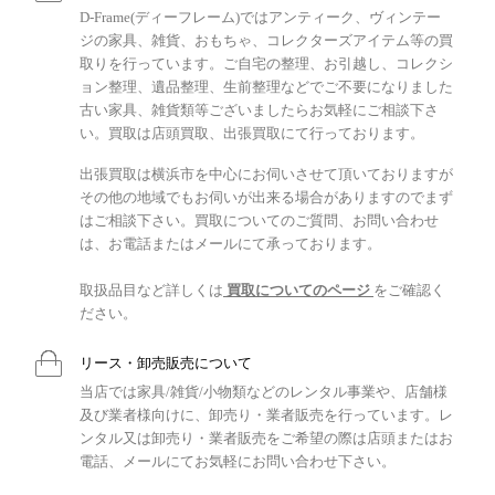
D-Frame(ディーフレーム)ではアンティーク、ヴィンテー
ジの家具、雑貨、おもちゃ、コレクターズアイテム等の買
取りを行っています。ご自宅の整理、お引越し、コレクシ
ョン整理、遺品整理、生前整理などでご不要になりました
古い家具、雑貨類等ございましたらお気軽にご相談下さ
い。買取は店頭買取、出張買取にて行っております。
出張買取は横浜市を中心にお伺いさせて頂いておりますが
その他の地域でもお伺いが出来る場合がありますのでまず
はご相談下さい。買取についてのご質問、お問い合わせ
は、お電話またはメールにて承っております。
取扱品目など詳しくは
買取についてのページ
をご確認く
ださい。
リース・卸売販売について
当店では家具/雑貨/小物類などのレンタル事業や、店舗様
及び業者様向けに、卸売り・業者販売を行っています。レ
ンタル又は卸売り・業者販売をご希望の際は店頭またはお
電話、メールにてお気軽にお問い合わせ下さい。