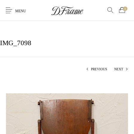
0
MENU
IMG_7098
PREVIOUS
NEXT