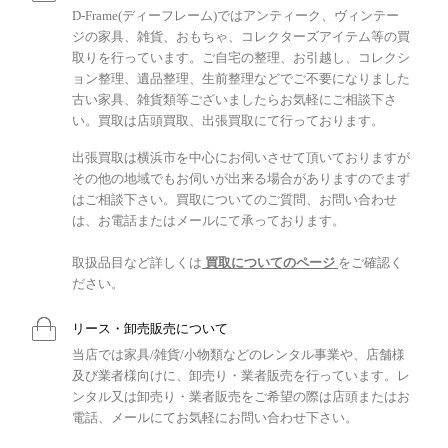
D-Frame(ディーフレーム)ではアンティーク、ヴィンテー
ジの家具、雑貨、おもちゃ、コレクターズアイテム等の買
取りを行っています。ご自宅の整理、お引越し、コレクシ
ョン整理、遺品整理、生前整理などでご不要になりました
古い家具、雑貨類等ございましたらお気軽にご相談下さ
い。買取は店頭買取、出張買取にて行っております。
出張買取は横浜市を中心にお伺いさせて頂いておりますが
その他の地域でもお伺いが出来る場合がありますのでまず
はご相談下さい。買取についてのご質問、お問い合わせ
は、お電話またはメールにて承っております。
取扱品目など詳しくは
買取についてのページ
をご確認く
ださい。
リース・卸売販売について
当店では家具/雑貨/小物類などのレンタル事業や、店舗様
及び業者様向けに、卸売り・業者販売を行っています。レ
ンタル又は卸売り・業者販売をご希望の際は店頭またはお
電話、メールにてお気軽にお問い合わせ下さい。