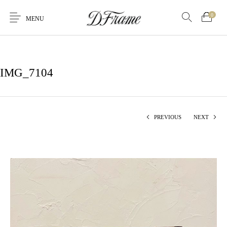
0
MENU
IMG_7104
PREVIOUS
NEXT