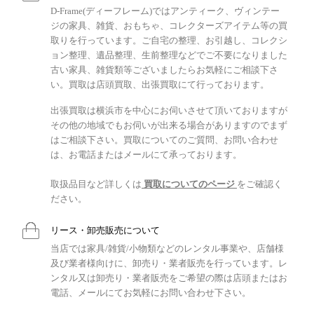
D-Frame(ディーフレーム)ではアンティーク、ヴィンテー
ジの家具、雑貨、おもちゃ、コレクターズアイテム等の買
取りを行っています。ご自宅の整理、お引越し、コレクシ
ョン整理、遺品整理、生前整理などでご不要になりました
古い家具、雑貨類等ございましたらお気軽にご相談下さ
い。買取は店頭買取、出張買取にて行っております。
出張買取は横浜市を中心にお伺いさせて頂いておりますが
その他の地域でもお伺いが出来る場合がありますのでまず
はご相談下さい。買取についてのご質問、お問い合わせ
は、お電話またはメールにて承っております。
取扱品目など詳しくは
買取についてのページ
をご確認く
ださい。
リース・卸売販売について
当店では家具/雑貨/小物類などのレンタル事業や、店舗様
及び業者様向けに、卸売り・業者販売を行っています。レ
ンタル又は卸売り・業者販売をご希望の際は店頭またはお
電話、メールにてお気軽にお問い合わせ下さい。