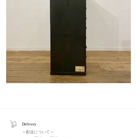
Delivery
＜配送について＞