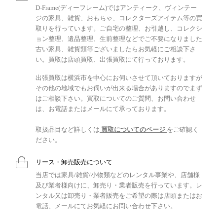
D-Frame(ディーフレーム)ではアンティーク、ヴィンテー
ジの家具、雑貨、おもちゃ、コレクターズアイテム等の買
取りを行っています。ご自宅の整理、お引越し、コレクシ
ョン整理、遺品整理、生前整理などでご不要になりました
古い家具、雑貨類等ございましたらお気軽にご相談下さ
い。買取は店頭買取、出張買取にて行っております。
出張買取は横浜市を中心にお伺いさせて頂いておりますが
その他の地域でもお伺いが出来る場合がありますのでまず
はご相談下さい。買取についてのご質問、お問い合わせ
は、お電話またはメールにて承っております。
取扱品目など詳しくは
買取についてのページ
をご確認く
ださい。
リース・卸売販売について
当店では家具/雑貨/小物類などのレンタル事業や、店舗様
及び業者様向けに、卸売り・業者販売を行っています。レ
ンタル又は卸売り・業者販売をご希望の際は店頭またはお
電話、メールにてお気軽にお問い合わせ下さい。