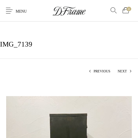
0
MENU
IMG_7139
PREVIOUS
NEXT