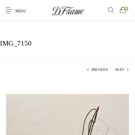
0
MENU
IMG_7150
PREVIOUS
NEXT