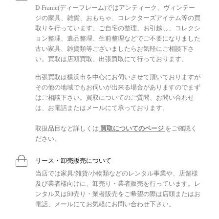
D-Frame(ディーフレーム)ではアンティーク、ヴィンテー
ジの家具、雑貨、おもちゃ、コレクターズアイテム等の買
取りを行っています。ご自宅の整理、お引越し、コレクシ
ョン整理、遺品整理、生前整理などでご不要になりました
古い家具、雑貨類等ございましたらお気軽にご相談下さ
い。買取は店頭買取、出張買取にて行っております。
出張買取は横浜市を中心にお伺いさせて頂いておりますが
その他の地域でもお伺いが出来る場合がありますのでまず
はご相談下さい。買取についてのご質問、お問い合わせ
は、お電話またはメールにて承っております。
取扱品目など詳しくは
買取についてのページ
をご確認く
ださい。
リース・卸売販売について
当店では家具/雑貨/小物類などのレンタル事業や、店舗様
及び業者様向けに、卸売り・業者販売を行っています。レ
ンタル又は卸売り・業者販売をご希望の際は店頭またはお
電話、メールにてお気軽にお問い合わせ下さい。