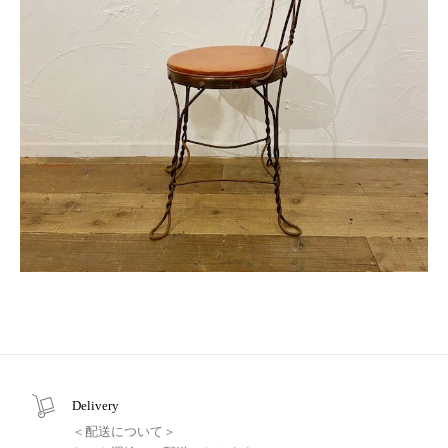
Delivery
＜配送について＞