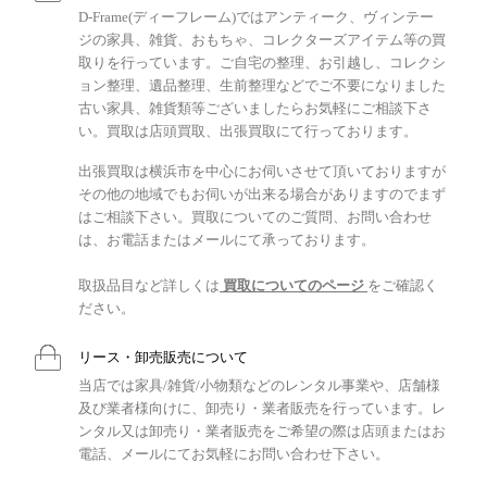
D-Frame(ディーフレーム)ではアンティーク、ヴィンテー
ジの家具、雑貨、おもちゃ、コレクターズアイテム等の買
取りを行っています。ご自宅の整理、お引越し、コレクシ
ョン整理、遺品整理、生前整理などでご不要になりました
古い家具、雑貨類等ございましたらお気軽にご相談下さ
い。買取は店頭買取、出張買取にて行っております。
出張買取は横浜市を中心にお伺いさせて頂いておりますが
その他の地域でもお伺いが出来る場合がありますのでまず
はご相談下さい。買取についてのご質問、お問い合わせ
は、お電話またはメールにて承っております。
取扱品目など詳しくは
買取についてのページ
をご確認く
ださい。
リース・卸売販売について
当店では家具/雑貨/小物類などのレンタル事業や、店舗様
及び業者様向けに、卸売り・業者販売を行っています。レ
ンタル又は卸売り・業者販売をご希望の際は店頭またはお
電話、メールにてお気軽にお問い合わせ下さい。