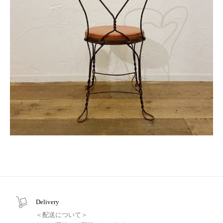
Delivery
＜配送について＞