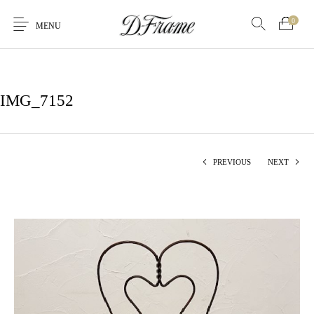
0
MENU
IMG_7152
PREVIOUS
NEXT