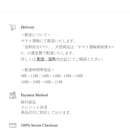
Delivery
＜配送について＞
ヤマト運輸にて配送いたします。
「送料区分1〜5」、大型商品は「ヤマト運輸家財便A〜
G」の運送費で配達いたします。
詳しくは
配送・送料ページ
にてご確認ください。
＜配達時間帯指定＞
8時～12時 / 14時～16時 / 16時～18時
18時～20時 / 19時～21時
Payment Method
銀行振込
クレジット決済
商品代引に対応しております。
100% Secure Checkout