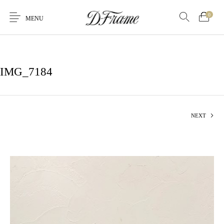
0
MENU
IMG_7184
NEXT