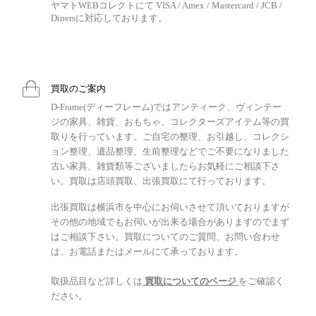
ヤマトWEBコレクトにて VISA / Amex / Mastercard / JCB /
Dinersに対応しております。
買取のご案内
D-Frame(ディーフレーム)ではアンティーク、ヴィンテー
ジの家具、雑貨、おもちゃ、コレクターズアイテム等の買
取りを行っています。ご自宅の整理、お引越し、コレクシ
ョン整理、遺品整理、生前整理などでご不要になりました
古い家具、雑貨類等ございましたらお気軽にご相談下さ
い。買取は店頭買取、出張買取にて行っております。
出張買取は横浜市を中心にお伺いさせて頂いておりますが
その他の地域でもお伺いが出来る場合がありますのでまず
はご相談下さい。買取についてのご質問、お問い合わせ
は、お電話またはメールにて承っております。
取扱品目など詳しくは
買取についてのページ
をご確認く
ださい。