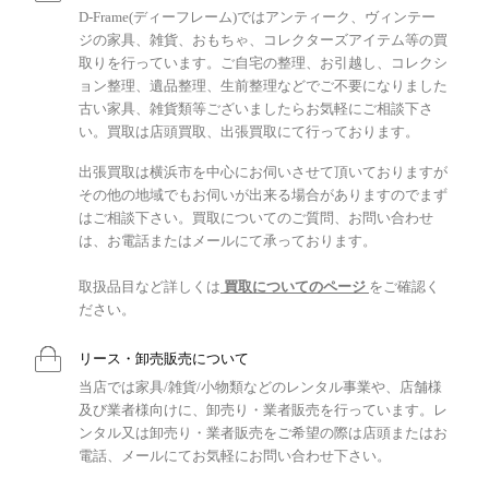
D-Frame(ディーフレーム)ではアンティーク、ヴィンテー
ジの家具、雑貨、おもちゃ、コレクターズアイテム等の買
取りを行っています。ご自宅の整理、お引越し、コレクシ
ョン整理、遺品整理、生前整理などでご不要になりました
古い家具、雑貨類等ございましたらお気軽にご相談下さ
い。買取は店頭買取、出張買取にて行っております。
出張買取は横浜市を中心にお伺いさせて頂いておりますが
その他の地域でもお伺いが出来る場合がありますのでまず
はご相談下さい。買取についてのご質問、お問い合わせ
は、お電話またはメールにて承っております。
取扱品目など詳しくは
買取についてのページ
をご確認く
ださい。
リース・卸売販売について
当店では家具/雑貨/小物類などのレンタル事業や、店舗様
及び業者様向けに、卸売り・業者販売を行っています。レ
ンタル又は卸売り・業者販売をご希望の際は店頭またはお
電話、メールにてお気軽にお問い合わせ下さい。