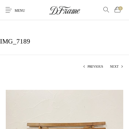
0
MENU
IMG_7189
PREVIOUS
NEXT