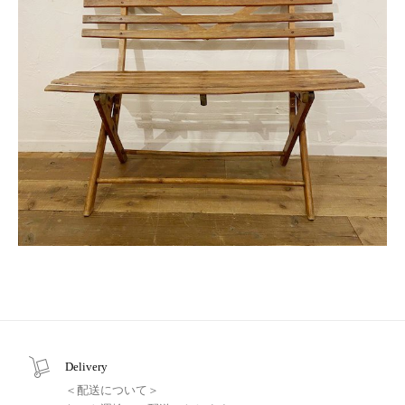
Delivery
＜配送について＞