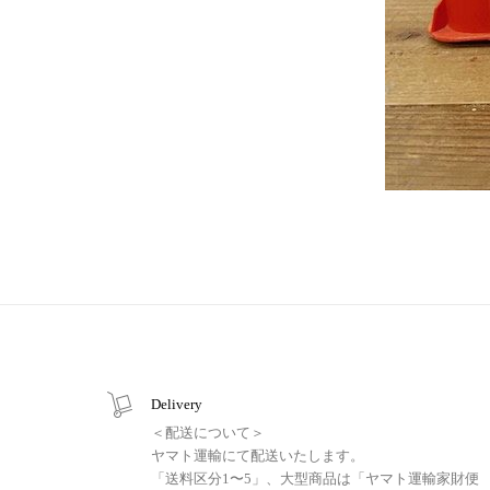
Delivery
＜配送について＞
ヤマト運輸にて配送いたします。
「送料区分1〜5」、大型商品は「ヤマト運輸家財便