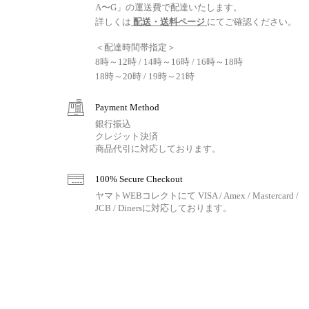
A〜G」の運送費で配達いたします。
詳しくは
配送・送料ページ
にてご確認ください。
＜配達時間帯指定＞
8時～12時 / 14時～16時 / 16時～18時
18時～20時 / 19時～21時
Payment Method
銀行振込
クレジット決済
商品代引に対応しております。
100% Secure Checkout
ヤマトWEBコレクトにて VISA / Amex / Mastercard /
JCB / Dinersに対応しております。