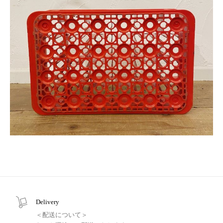
Delivery
＜配送について＞