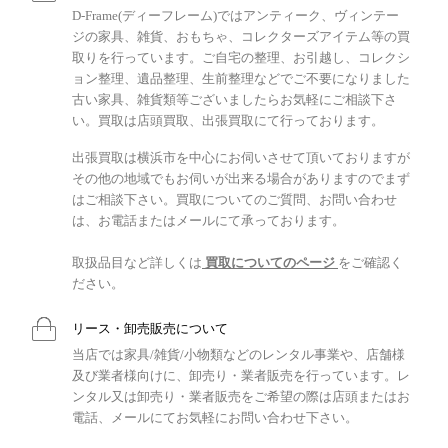
D-Frame(ディーフレーム)ではアンティーク、ヴィンテー
ジの家具、雑貨、おもちゃ、コレクターズアイテム等の買
取りを行っています。ご自宅の整理、お引越し、コレクシ
ョン整理、遺品整理、生前整理などでご不要になりました
古い家具、雑貨類等ございましたらお気軽にご相談下さ
い。買取は店頭買取、出張買取にて行っております。
出張買取は横浜市を中心にお伺いさせて頂いておりますが
その他の地域でもお伺いが出来る場合がありますのでまず
はご相談下さい。買取についてのご質問、お問い合わせ
は、お電話またはメールにて承っております。
取扱品目など詳しくは
買取についてのページ
をご確認く
ださい。
リース・卸売販売について
当店では家具/雑貨/小物類などのレンタル事業や、店舗様
及び業者様向けに、卸売り・業者販売を行っています。レ
ンタル又は卸売り・業者販売をご希望の際は店頭またはお
電話、メールにてお気軽にお問い合わせ下さい。