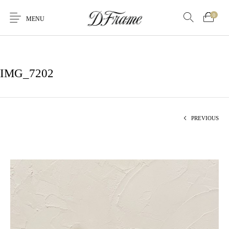
0
MENU
IMG_7202
PREVIOUS