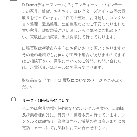
D-Frame(ディーフレーム)ではアンティーク、ヴィンテー
ジの家具、雑貨、おもちゃ、コレクターズアイテム等の買
取りを行っています。ご自宅の整理、お引越し、コレクシ
ョン整理、遺品整理、生前整理などでご不要になりました
古い家具、雑貨類等ございましたらお気軽にご相談下さ
い。買取は店頭買取、出張買取にて行っております。
出張買取は横浜市を中心にお伺いさせて頂いておりますが
その他の地域でもお伺いが出来る場合がありますのでまず
はご相談下さい。買取についてのご質問、お問い合わせ
は、お電話またはメールにて承っております。
取扱品目など詳しくは
買取についてのページ
をご確認く
ださい。
リース・卸売販売について
当店では家具/雑貨/小物類などのレンタル事業や、店舗様
及び業者様向けに、卸売り・業者販売を行っています。レ
ンタル又は卸売り・業者販売をご希望の際は店頭またはお
電話、メールにてお気軽にお問い合わせ下さい。