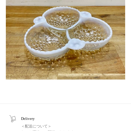
Delivery
＜配送について＞