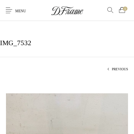
0
MENU
IMG_7532
PREVIOUS