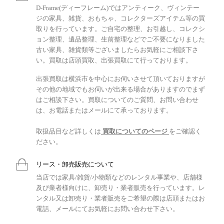
D-Frame(ディーフレーム)ではアンティーク、ヴィンテー
ジの家具、雑貨、おもちゃ、コレクターズアイテム等の買
取りを行っています。ご自宅の整理、お引越し、コレクシ
ョン整理、遺品整理、生前整理などでご不要になりました
古い家具、雑貨類等ございましたらお気軽にご相談下さ
い。買取は店頭買取、出張買取にて行っております。
出張買取は横浜市を中心にお伺いさせて頂いておりますが
その他の地域でもお伺いが出来る場合がありますのでまず
はご相談下さい。買取についてのご質問、お問い合わせ
は、お電話またはメールにて承っております。
取扱品目など詳しくは
買取についてのページ
をご確認く
ださい。
リース・卸売販売について
当店では家具/雑貨/小物類などのレンタル事業や、店舗様
及び業者様向けに、卸売り・業者販売を行っています。レ
ンタル又は卸売り・業者販売をご希望の際は店頭またはお
電話、メールにてお気軽にお問い合わせ下さい。