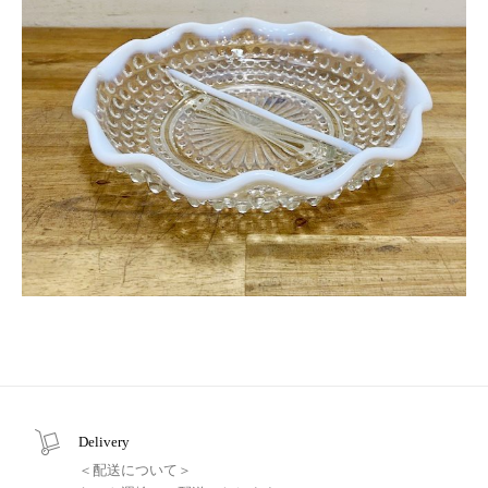
Delivery
＜配送について＞