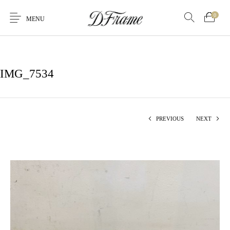
0
MENU
IMG_7534
PREVIOUS
NEXT