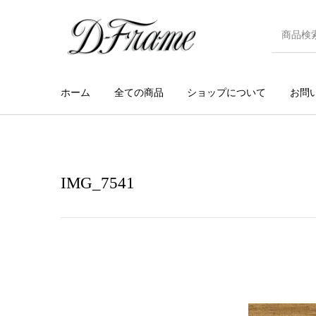
ホーム
全ての商品
ショップについて
お問
IMG_7541