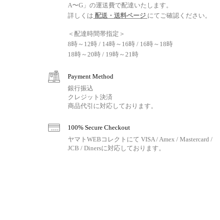
A〜G」の運送費で配達いたします。
詳しくは
配送・送料ページ
にてご確認ください。
＜配達時間帯指定＞
8時～12時 / 14時～16時 / 16時～18時
18時～20時 / 19時～21時
Payment Method
銀行振込
クレジット決済
商品代引に対応しております。
100% Secure Checkout
ヤマトWEBコレクトにて VISA / Amex / Mastercard /
JCB / Dinersに対応しております。