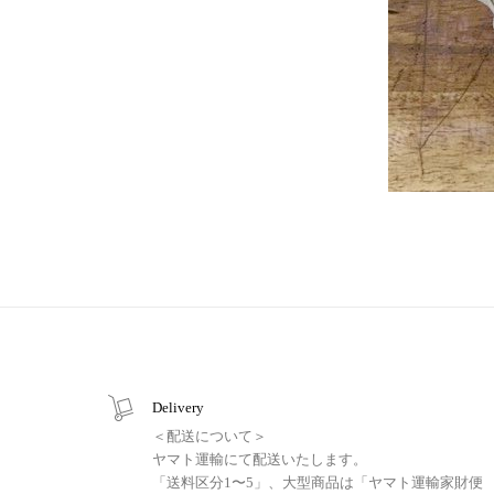
Delivery
＜配送について＞
ヤマト運輸にて配送いたします。
「送料区分1〜5」、大型商品は「ヤマト運輸家財便