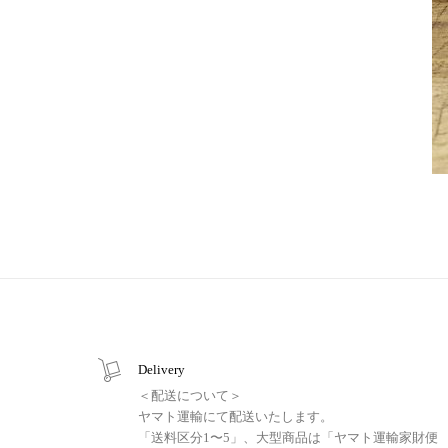
Delivery
＜配送について＞
ヤマト運輸にて配送いたします。
「送料区分1〜5」、大型商品は「ヤマト運輸家財便