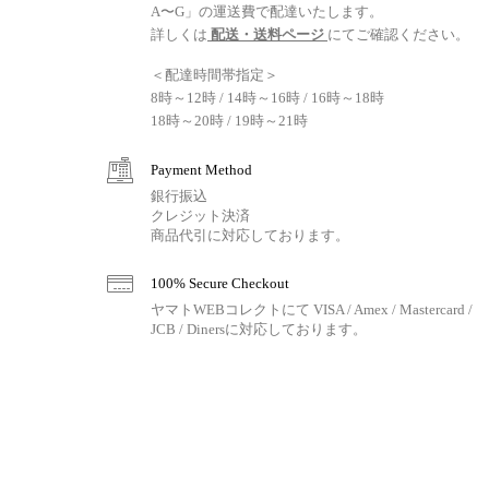
A〜G」の運送費で配達いたします。
詳しくは
配送・送料ページ
にてご確認ください。
＜配達時間帯指定＞
8時～12時 / 14時～16時 / 16時～18時
18時～20時 / 19時～21時
Payment Method
銀行振込
クレジット決済
商品代引に対応しております。
100% Secure Checkout
ヤマトWEBコレクトにて VISA / Amex / Mastercard /
JCB / Dinersに対応しております。