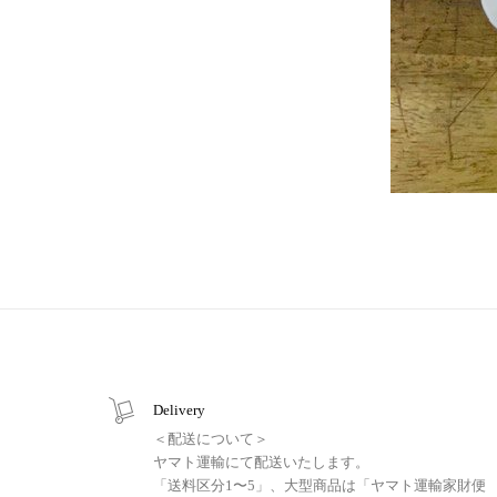
Delivery
＜配送について＞
ヤマト運輸にて配送いたします。
「送料区分1〜5」、大型商品は「ヤマト運輸家財便