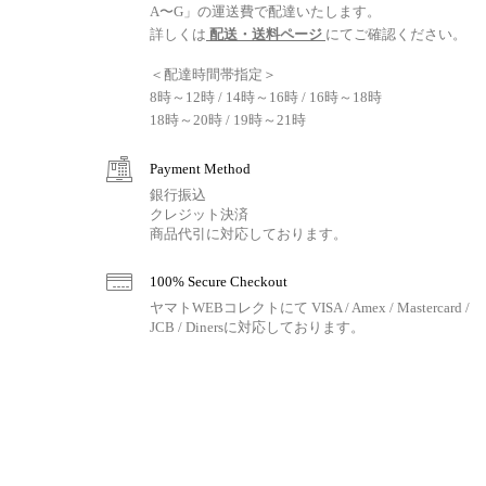
A〜G」の運送費で配達いたします。
詳しくは
配送・送料ページ
にてご確認ください。
＜配達時間帯指定＞
8時～12時 / 14時～16時 / 16時～18時
18時～20時 / 19時～21時
Payment Method
銀行振込
クレジット決済
商品代引に対応しております。
100% Secure Checkout
ヤマトWEBコレクトにて VISA / Amex / Mastercard /
JCB / Dinersに対応しております。