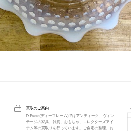
買取のご案内
D-Frame(ディーフレーム)ではアンティーク、ヴィン
テージの家具、雑貨、おもちゃ、コレクターズアイ
テム等の買取りを行っています。ご自宅の整理、お