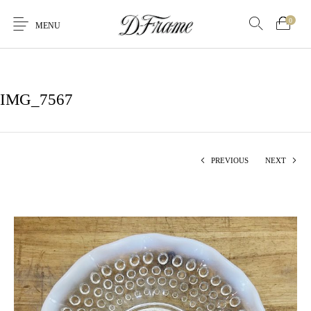
0
MENU
IMG_7567
PREVIOUS
NEXT