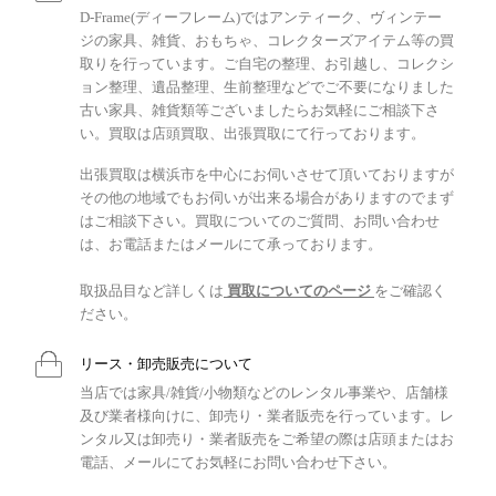
D-Frame(ディーフレーム)ではアンティーク、ヴィンテー
ジの家具、雑貨、おもちゃ、コレクターズアイテム等の買
取りを行っています。ご自宅の整理、お引越し、コレクシ
ョン整理、遺品整理、生前整理などでご不要になりました
古い家具、雑貨類等ございましたらお気軽にご相談下さ
い。買取は店頭買取、出張買取にて行っております。
出張買取は横浜市を中心にお伺いさせて頂いておりますが
その他の地域でもお伺いが出来る場合がありますのでまず
はご相談下さい。買取についてのご質問、お問い合わせ
は、お電話またはメールにて承っております。
取扱品目など詳しくは
買取についてのページ
をご確認く
ださい。
リース・卸売販売について
当店では家具/雑貨/小物類などのレンタル事業や、店舗様
及び業者様向けに、卸売り・業者販売を行っています。レ
ンタル又は卸売り・業者販売をご希望の際は店頭またはお
電話、メールにてお気軽にお問い合わせ下さい。