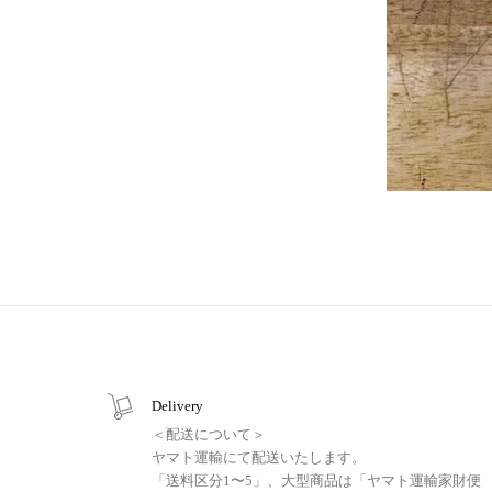
Delivery
＜配送について＞
ヤマト運輸にて配送いたします。
「送料区分1〜5」、大型商品は「ヤマト運輸家財便