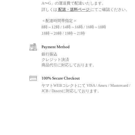
A〜G」の運送費で配達いたします。
詳しくは
配送・送料ページ
にてご確認ください。
＜配達時間帯指定＞
8時～12時 / 14時～16時 / 16時～18時
18時～20時 / 19時～21時
Payment Method
銀行振込
クレジット決済
商品代引に対応しております。
100% Secure Checkout
ヤマトWEBコレクトにて VISA / Amex / Mastercard /
JCB / Dinersに対応しております。