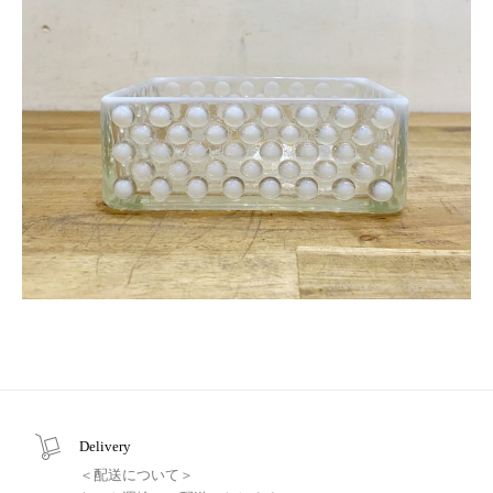
Delivery
＜配送について＞