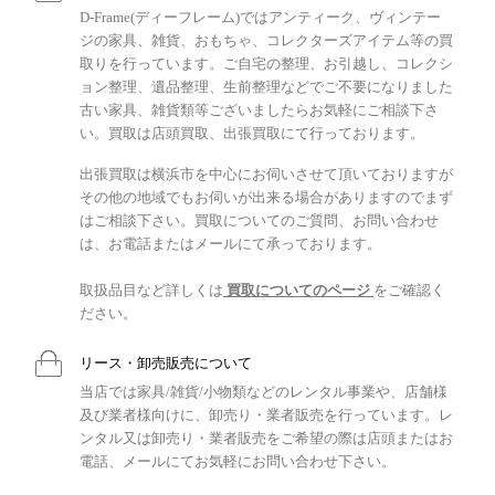
D-Frame(ディーフレーム)ではアンティーク、ヴィンテー
ジの家具、雑貨、おもちゃ、コレクターズアイテム等の買
取りを行っています。ご自宅の整理、お引越し、コレクシ
ョン整理、遺品整理、生前整理などでご不要になりました
古い家具、雑貨類等ございましたらお気軽にご相談下さ
い。買取は店頭買取、出張買取にて行っております。
出張買取は横浜市を中心にお伺いさせて頂いておりますが
その他の地域でもお伺いが出来る場合がありますのでまず
はご相談下さい。買取についてのご質問、お問い合わせ
は、お電話またはメールにて承っております。
取扱品目など詳しくは
買取についてのページ
をご確認く
ださい。
リース・卸売販売について
当店では家具/雑貨/小物類などのレンタル事業や、店舗様
及び業者様向けに、卸売り・業者販売を行っています。レ
ンタル又は卸売り・業者販売をご希望の際は店頭またはお
電話、メールにてお気軽にお問い合わせ下さい。