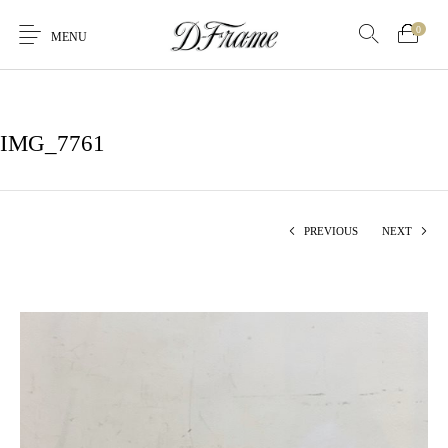
0
MENU
IMG_7761
PREVIOUS
NEXT