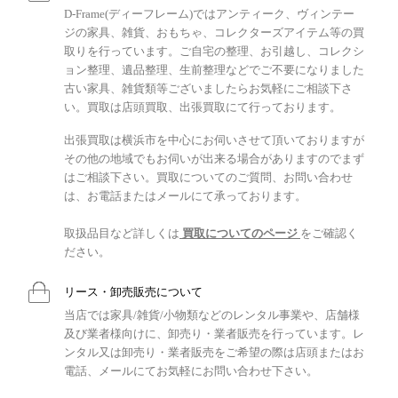
D-Frame(ディーフレーム)ではアンティーク、ヴィンテー
ジの家具、雑貨、おもちゃ、コレクターズアイテム等の買
取りを行っています。ご自宅の整理、お引越し、コレクシ
ョン整理、遺品整理、生前整理などでご不要になりました
古い家具、雑貨類等ございましたらお気軽にご相談下さ
い。買取は店頭買取、出張買取にて行っております。
出張買取は横浜市を中心にお伺いさせて頂いておりますが
その他の地域でもお伺いが出来る場合がありますのでまず
はご相談下さい。買取についてのご質問、お問い合わせ
は、お電話またはメールにて承っております。
取扱品目など詳しくは
買取についてのページ
をご確認く
ださい。
リース・卸売販売について
当店では家具/雑貨/小物類などのレンタル事業や、店舗様
及び業者様向けに、卸売り・業者販売を行っています。レ
ンタル又は卸売り・業者販売をご希望の際は店頭またはお
電話、メールにてお気軽にお問い合わせ下さい。