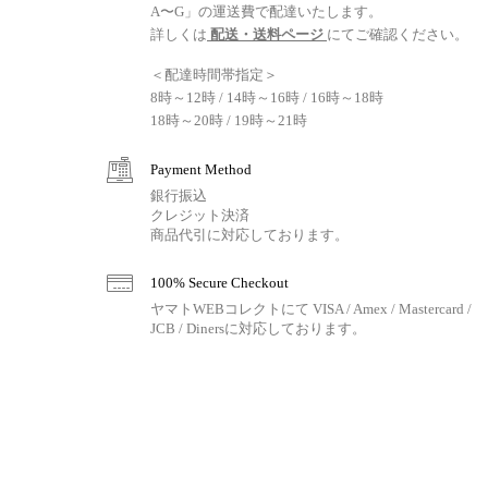
A〜G」の運送費で配達いたします。
詳しくは
配送・送料ページ
にてご確認ください。
＜配達時間帯指定＞
8時～12時 / 14時～16時 / 16時～18時
18時～20時 / 19時～21時
Payment Method
銀行振込
クレジット決済
商品代引に対応しております。
100% Secure Checkout
ヤマトWEBコレクトにて VISA / Amex / Mastercard /
JCB / Dinersに対応しております。