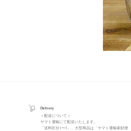
Delivery
＜配送について＞
ヤマト運輸にて配送いたします。
「送料区分1〜5」、大型商品は「ヤマト運輸家財便