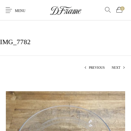
0
MENU
IMG_7782
PREVIOUS
NEXT