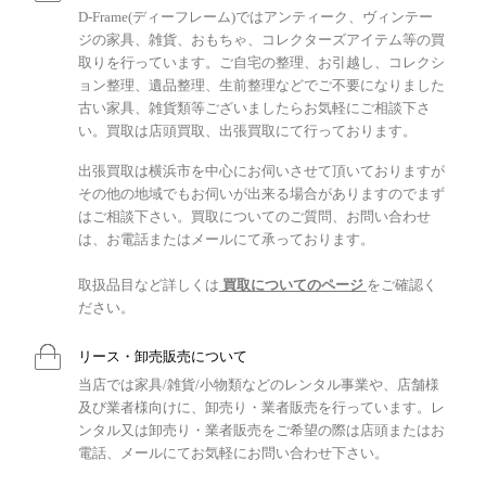
D-Frame(ディーフレーム)ではアンティーク、ヴィンテー
ジの家具、雑貨、おもちゃ、コレクターズアイテム等の買
取りを行っています。ご自宅の整理、お引越し、コレクシ
ョン整理、遺品整理、生前整理などでご不要になりました
古い家具、雑貨類等ございましたらお気軽にご相談下さ
い。買取は店頭買取、出張買取にて行っております。
出張買取は横浜市を中心にお伺いさせて頂いておりますが
その他の地域でもお伺いが出来る場合がありますのでまず
はご相談下さい。買取についてのご質問、お問い合わせ
は、お電話またはメールにて承っております。
取扱品目など詳しくは
買取についてのページ
をご確認く
ださい。
リース・卸売販売について
当店では家具/雑貨/小物類などのレンタル事業や、店舗様
及び業者様向けに、卸売り・業者販売を行っています。レ
ンタル又は卸売り・業者販売をご希望の際は店頭またはお
電話、メールにてお気軽にお問い合わせ下さい。