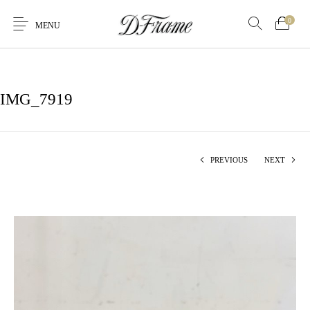
0
MENU
IMG_7919
PREVIOUS
NEXT