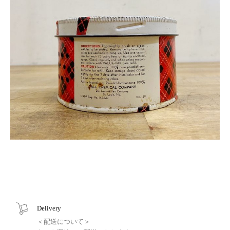
Delivery
＜配送について＞