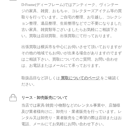
D-Frame(ディーフレーム)ではアンティーク、ヴィンテー
ジの家具、雑貨、おもちゃ、コレクターズアイテム等の買
取りを行っています。ご自宅の整理、お引越し、コレクシ
ョン整理、遺品整理、生前整理などでご不要になりました
古い家具、雑貨類等ございましたらお気軽にご相談下さ
い。買取は店頭買取、出張買取にて行っております。
出張買取は横浜市を中心にお伺いさせて頂いておりますが
その他の地域でもお伺いが出来る場合がありますのでまず
はご相談下さい。買取についてのご質問、お問い合わせ
は、お電話またはメールにて承っております。
取扱品目など詳しくは
買取についてのページ
をご確認く
ださい。
リース・卸売販売について
当店では家具/雑貨/小物類などのレンタル事業や、店舗様
及び業者様向けに、卸売り・業者販売を行っています。レ
ンタル又は卸売り・業者販売をご希望の際は店頭またはお
電話、メールにてお気軽にお問い合わせ下さい。