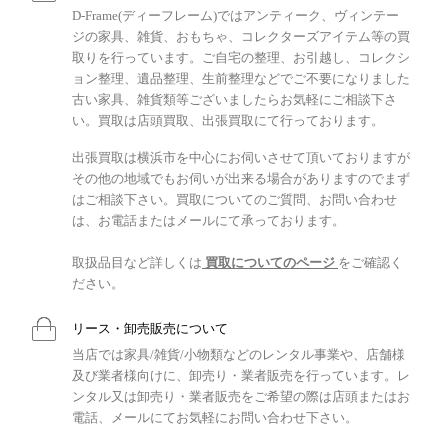
D-Frame(ディーフレーム)ではアンティーク、ヴィンテー
ジの家具、雑貨、おもちゃ、コレクターズアイテム等の買
取りを行っています。ご自宅の整理、お引越し、コレクシ
ョン整理、遺品整理、生前整理などでご不要になりました
古い家具、雑貨類等ございましたらお気軽にご相談下さ
い。買取は店頭買取、出張買取にて行っております。
出張買取は横浜市を中心にお伺いさせて頂いておりますが
その他の地域でもお伺いが出来る場合がありますのでまず
はご相談下さい。買取についてのご質問、お問い合わせ
は、お電話またはメールにて承っております。
取扱品目など詳しくは
買取についてのページ
をご確認く
ださい。
リース・卸売販売について
当店では家具/雑貨/小物類などのレンタル事業や、店舗様
及び業者様向けに、卸売り・業者販売を行っています。レ
ンタル又は卸売り・業者販売をご希望の際は店頭またはお
電話、メールにてお気軽にお問い合わせ下さい。