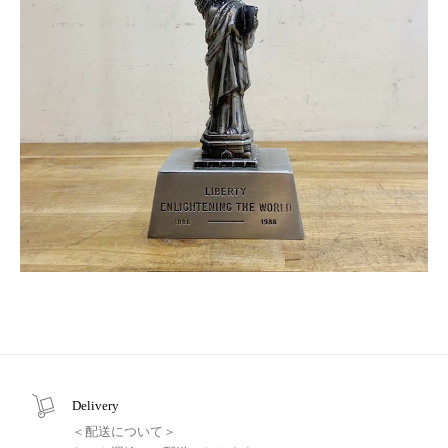
Delivery
＜配送について＞