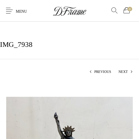
0
MENU
IMG_7938
PREVIOUS
NEXT