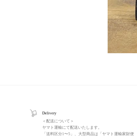
Delivery
＜配送について＞
ヤマト運輸にて配送いたします。
「送料区分1〜5」、大型商品は「ヤマト運輸家財便