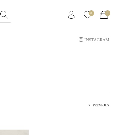
0
0
INSTAGRAM
PREVIOUS