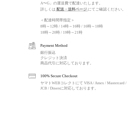
A〜G」の運送費で配達いたします。
詳しくは
配送・送料ページ
にてご確認ください。
＜配達時間帯指定＞
8時～12時 / 14時～16時 / 16時～18時
18時～20時 / 19時～21時
Payment Method
銀行振込
クレジット決済
商品代引に対応しております。
100% Secure Checkout
ヤマトWEBコレクトにて VISA / Amex / Mastercard /
JCB / Dinersに対応しております。