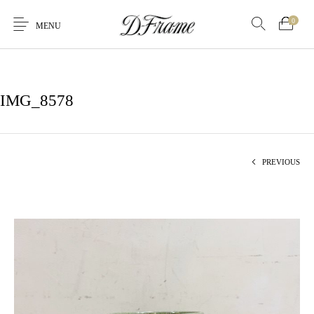
0
MENU
IMG_8578
PREVIOUS