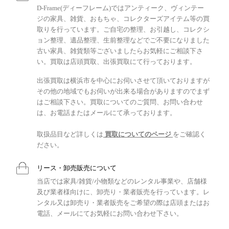
D-Frame(ディーフレーム)ではアンティーク、ヴィンテー
ジの家具、雑貨、おもちゃ、コレクターズアイテム等の買
取りを行っています。ご自宅の整理、お引越し、コレクシ
ョン整理、遺品整理、生前整理などでご不要になりました
古い家具、雑貨類等ございましたらお気軽にご相談下さ
い。買取は店頭買取、出張買取にて行っております。
出張買取は横浜市を中心にお伺いさせて頂いておりますが
その他の地域でもお伺いが出来る場合がありますのでまず
はご相談下さい。買取についてのご質問、お問い合わせ
は、お電話またはメールにて承っております。
取扱品目など詳しくは
買取についてのページ
をご確認く
ださい。
リース・卸売販売について
当店では家具/雑貨/小物類などのレンタル事業や、店舗様
及び業者様向けに、卸売り・業者販売を行っています。レ
ンタル又は卸売り・業者販売をご希望の際は店頭またはお
電話、メールにてお気軽にお問い合わせ下さい。