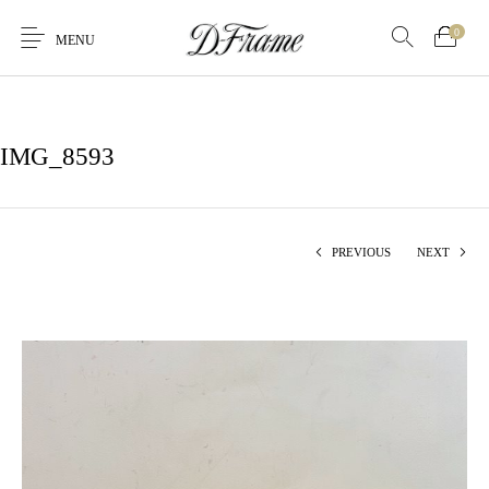
0
MENU
IMG_8593
PREVIOUS
NEXT