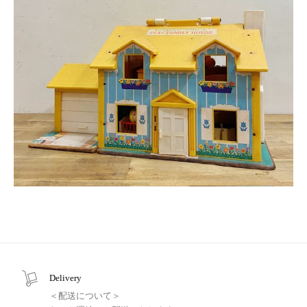
Delivery
＜配送について＞