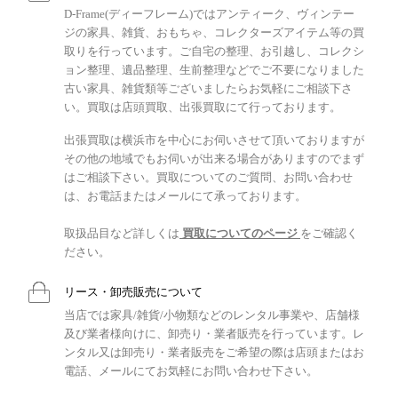
D-Frame(ディーフレーム)ではアンティーク、ヴィンテー
ジの家具、雑貨、おもちゃ、コレクターズアイテム等の買
取りを行っています。ご自宅の整理、お引越し、コレクシ
ョン整理、遺品整理、生前整理などでご不要になりました
古い家具、雑貨類等ございましたらお気軽にご相談下さ
い。買取は店頭買取、出張買取にて行っております。
出張買取は横浜市を中心にお伺いさせて頂いておりますが
その他の地域でもお伺いが出来る場合がありますのでまず
はご相談下さい。買取についてのご質問、お問い合わせ
は、お電話またはメールにて承っております。
取扱品目など詳しくは
買取についてのページ
をご確認く
ださい。
リース・卸売販売について
当店では家具/雑貨/小物類などのレンタル事業や、店舗様
及び業者様向けに、卸売り・業者販売を行っています。レ
ンタル又は卸売り・業者販売をご希望の際は店頭またはお
電話、メールにてお気軽にお問い合わせ下さい。