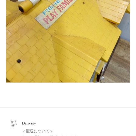
Delivery
＜配送について＞