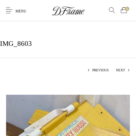
0
MENU
IMG_8603
PREVIOUS
NEXT