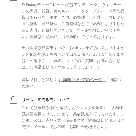
D-Frame(ディーフレーム)ではアンティーク、ヴィンテー
ジの家具、雑貨、おもちゃ、コレクターズアイテム等の買
取りを行っています。ご自宅の整理、お引越し、コレクシ
ョン整理、遺品整理、生前整理などでご不要になりました
古い家具、雑貨類等ございましたらお気軽にご相談下さ
い。買取は店頭買取、出張買取にて行っております。
出張買取は横浜市を中心にお伺いさせて頂いておりますが
その他の地域でもお伺いが出来る場合がありますのでまず
はご相談下さい。買取についてのご質問、お問い合わせ
は、お電話またはメールにて承っております。
取扱品目など詳しくは
買取についてのページ
をご確認く
ださい。
リース・卸売販売について
当店では家具/雑貨/小物類などのレンタル事業や、店舗様
及び業者様向けに、卸売り・業者販売を行っています。レ
ンタル又は卸売り・業者販売をご希望の際は店頭またはお
電話、メールにてお気軽にお問い合わせ下さい。