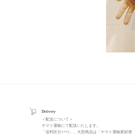
Delivery
＜配送について＞
ヤマト運輸にて配送いたします。
「送料区分1〜5」、大型商品は「ヤマト運輸家財便