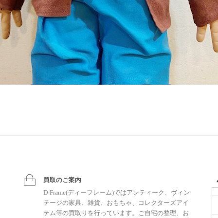
買取のご案内
D-Frame(ディーフレーム)ではアンティーク、ヴィン
テージの家具、雑貨、おもちゃ、コレクターズアイ
テム等の買取りを行っています。ご自宅の整理、お