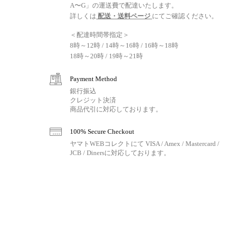
A〜G」の運送費で配達いたします。
詳しくは
配送・送料ページ
にてご確認ください。
＜配達時間帯指定＞
8時～12時 / 14時～16時 / 16時～18時
18時～20時 / 19時～21時
Payment Method
銀行振込
クレジット決済
商品代引に対応しております。
100% Secure Checkout
ヤマトWEBコレクトにて VISA / Amex / Mastercard /
JCB / Dinersに対応しております。