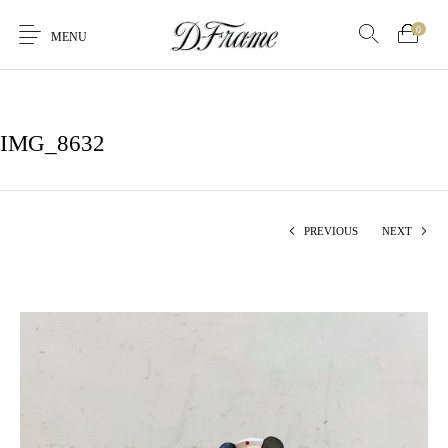
0
MENU
IMG_8632
PREVIOUS
NEXT