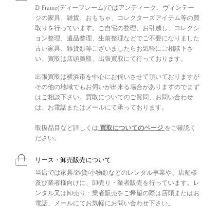
D-Frame(ディーフレーム)ではアンティーク、ヴィンテー
ジの家具、雑貨、おもちゃ、コレクターズアイテム等の買
取りを行っています。ご自宅の整理、お引越し、コレクシ
ョン整理、遺品整理、生前整理などでご不要になりました
古い家具、雑貨類等ございましたらお気軽にご相談下さ
い。買取は店頭買取、出張買取にて行っております。
出張買取は横浜市を中心にお伺いさせて頂いておりますが
その他の地域でもお伺いが出来る場合がありますのでまず
はご相談下さい。買取についてのご質問、お問い合わせ
は、お電話またはメールにて承っております。
取扱品目など詳しくは
買取についてのページ
をご確認く
ださい。
リース・卸売販売について
当店では家具/雑貨/小物類などのレンタル事業や、店舗様
及び業者様向けに、卸売り・業者販売を行っています。レ
ンタル又は卸売り・業者販売をご希望の際は店頭またはお
電話、メールにてお気軽にお問い合わせ下さい。