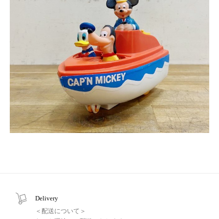
Delivery
＜配送について＞