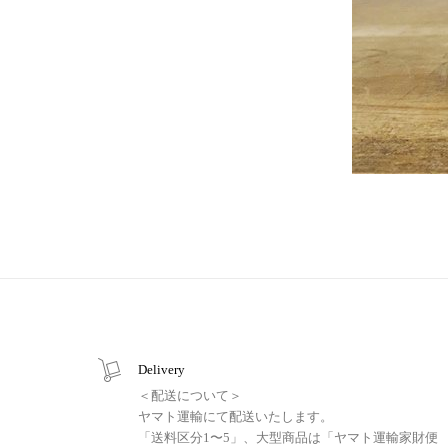
Delivery
＜配送について＞
ヤマト運輸にて配送いたします。
「送料区分1〜5」、大型商品は「ヤマト運輸家財便