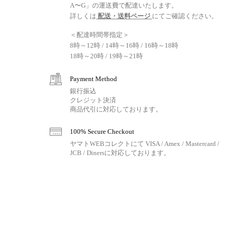
A〜G」の運送費で配達いたします。
詳しくは
配送・送料ページ
にてご確認ください。
＜配達時間帯指定＞
8時～12時 / 14時～16時 / 16時～18時
18時～20時 / 19時～21時
Payment Method
銀行振込
クレジット決済
商品代引に対応しております。
100% Secure Checkout
ヤマトWEBコレクトにて VISA / Amex / Mastercard /
JCB / Dinersに対応しております。