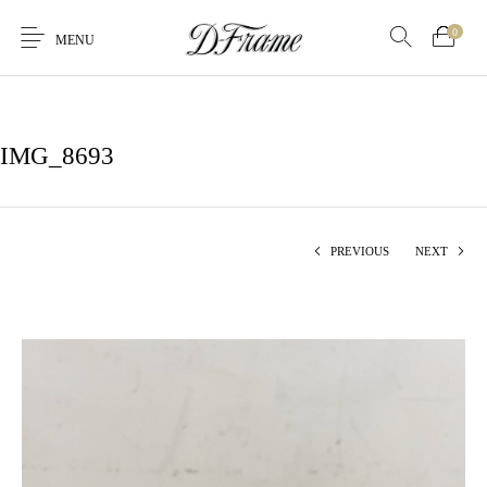
0
MENU
IMG_8693
PREVIOUS
NEXT