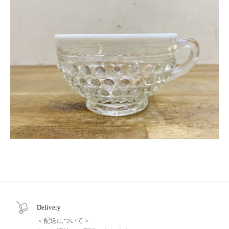
Delivery
＜配送について＞