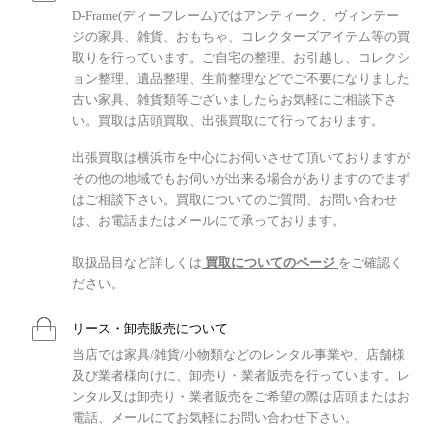
D-Frame(ディーフレーム)ではアンティーク、ヴィンテー
ジの家具、雑貨、おもちゃ、コレクターズアイテム等の買
取りを行っています。ご自宅の整理、お引越し、コレクシ
ョン整理、遺品整理、生前整理などでご不要になりました
古い家具、雑貨類等ございましたらお気軽にご相談下さ
い。買取は店頭買取、出張買取にて行っております。
出張買取は横浜市を中心にお伺いさせて頂いておりますが
その他の地域でもお伺いが出来る場合がありますのでまず
はご相談下さい。買取についてのご質問、お問い合わせ
は、お電話またはメールにて承っております。
取扱品目など詳しくは
買取についてのページ
をご確認く
ださい。
リース・卸売販売について
当店では家具/雑貨/小物類などのレンタル事業や、店舗様
及び業者様向けに、卸売り・業者販売を行っています。レ
ンタル又は卸売り・業者販売をご希望の際は店頭またはお
電話、メールにてお気軽にお問い合わせ下さい。