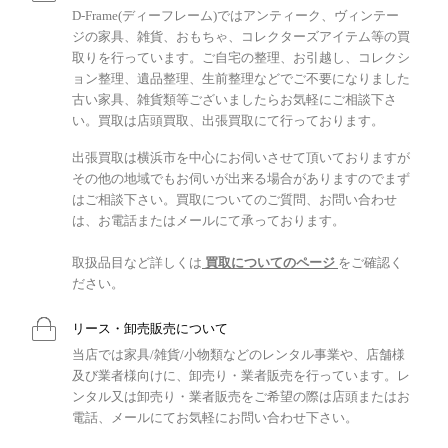
D-Frame(ディーフレーム)ではアンティーク、ヴィンテー
ジの家具、雑貨、おもちゃ、コレクターズアイテム等の買
取りを行っています。ご自宅の整理、お引越し、コレクシ
ョン整理、遺品整理、生前整理などでご不要になりました
古い家具、雑貨類等ございましたらお気軽にご相談下さ
い。買取は店頭買取、出張買取にて行っております。
出張買取は横浜市を中心にお伺いさせて頂いておりますが
その他の地域でもお伺いが出来る場合がありますのでまず
はご相談下さい。買取についてのご質問、お問い合わせ
は、お電話またはメールにて承っております。
取扱品目など詳しくは
買取についてのページ
をご確認く
ださい。
リース・卸売販売について
当店では家具/雑貨/小物類などのレンタル事業や、店舗様
及び業者様向けに、卸売り・業者販売を行っています。レ
ンタル又は卸売り・業者販売をご希望の際は店頭またはお
電話、メールにてお気軽にお問い合わせ下さい。