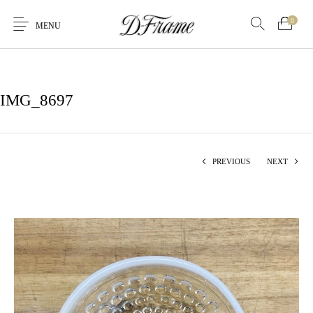
0
MENU
IMG_8697
PREVIOUS
NEXT